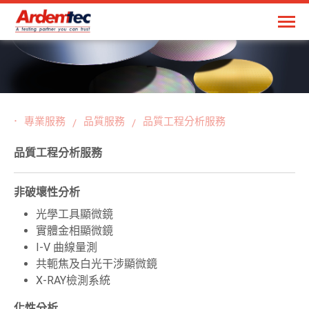
專業服務
品質服務
品質工程分析服務
品質工程分析服務
非破壞性分析
光學工具顯微鏡
實體金相顯微鏡
I-V 曲線量測
共軛焦及白光干涉顯微鏡
X-RAY檢測系統
化性分析