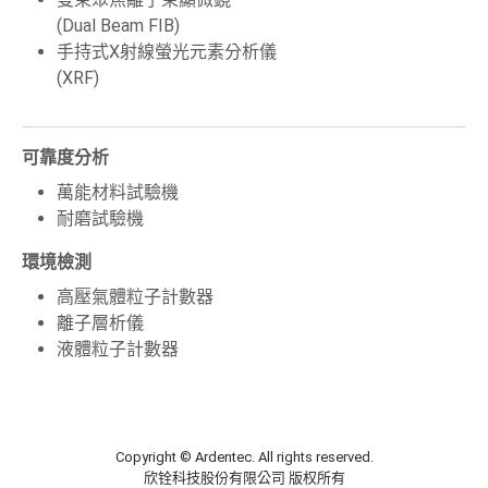
(Dual Beam FIB)
手持式X射線螢光元素分析儀
(XRF)
可靠度分析
萬能材料試驗機
耐磨試驗機
環境檢測
高壓氣體粒子計數器
離子層析儀
液體粒子計數器
Copyright © Ardentec. All rights reserved.
欣铨科技股份有限公司 版权所有