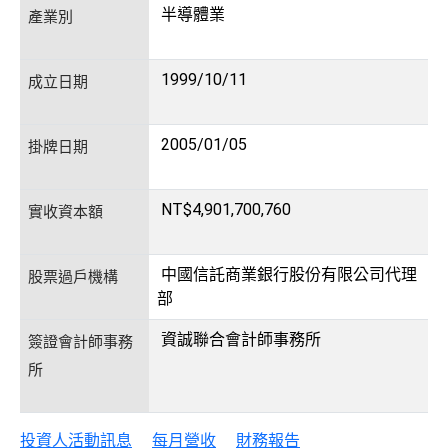
半導體業
產業別
1999/10/11
成立日期
2005/01/05
掛牌日期
NT$4,901,700,76 0
實收資本額
中國信託商業銀行股份有限公司代理
股票過戶機構
部
資誠聯合會計師事務所
簽證會計師事務
所
投資人活動訊息
每月營收
財務報告