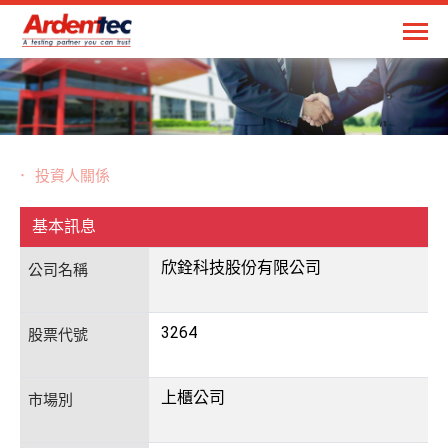
投資人關係
基本訊息
欣銓科技股份有限公司
公司名稱
3264
股票代號
上櫃公司
市場別