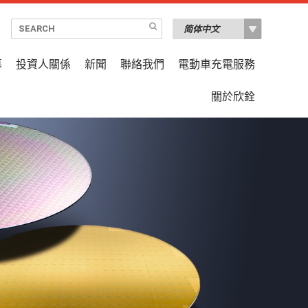
募
投資人關係
新聞
聯絡我們
電動車充電服務
關於欣銓