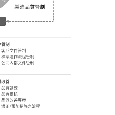
件管制
客戶文件管制
標準運作流程管制
公司內部文件管制
質改善
品質訓練
品質稽核
品質改善專案
矯正/預防措施之流程