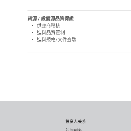
貨源 / 設備源品質保證
供應商稽核
進料品質管制
進料規格/文件查驗
投资人关系
新闻列表