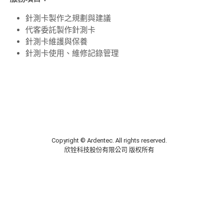
針測卡製作之規劃與建議
代客委託製作針測卡
針測卡維護與保養
針測卡使用、維修記錄管理
Copyright © Ardentec. All rights reserved.
欣铨科技股份有限公司 版权所有