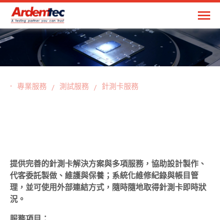
專業服務
測試服務
針測卡服務
提供完善的針測卡解決方案與多項服務，協助設計製作、
代客委託製做、維護與保養；系統化維修紀錄與帳目管
理，並可使用外部連結方式，隨時隨地取得針測卡即時狀
況。
服務項目：