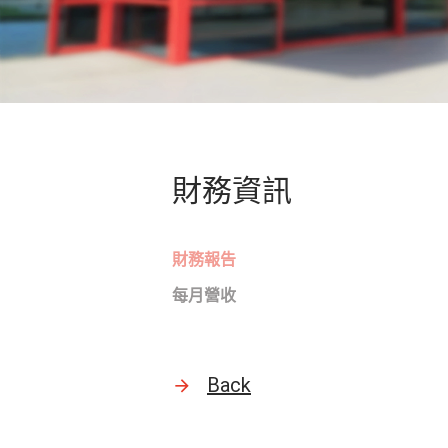
財務資訊
財務報告
每月營收
Back