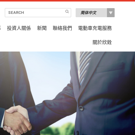
募
投資人關係
新聞
聯絡我們
電動車充電服務
關於欣銓